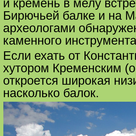
и кремень в мелу встре
Бирючьей балке и на М
археологами обнаруже
каменного инструмента
Если ехать от Констант
хутором Кременским (о
откроется широкая низи
насколько балок.