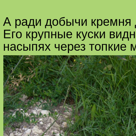
А ради добычи кремня 
Его крупные куски вид
насыпях через топкие 