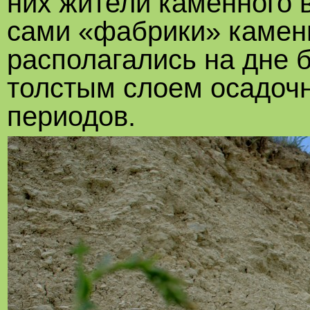
них жители каменного 
сами «фабрики» камен
располагались на дне 
толстым слоем осадочн
периодов.