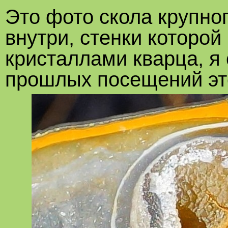
Это фото скола крупног
внутри, стенки которо
кристаллами кварца, я 
прошлых посещений эт