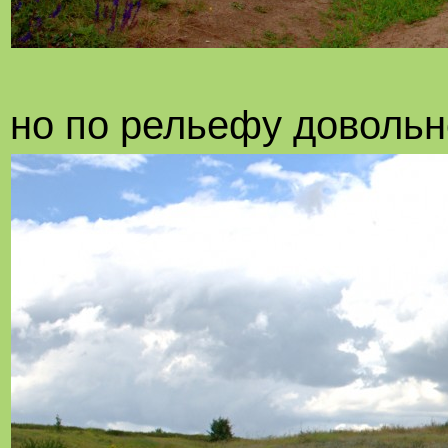
но по рельефу довольн