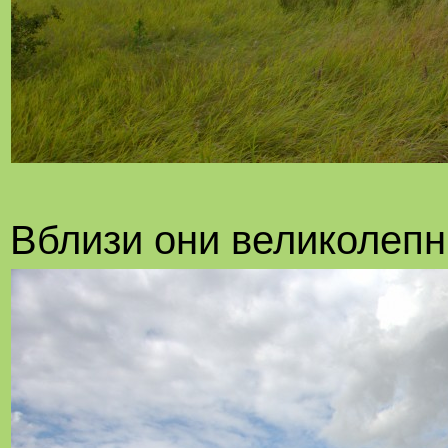
Вблизи они великолепн