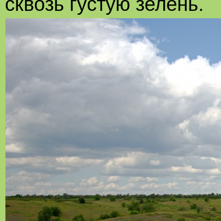
сквозь густую зелень.