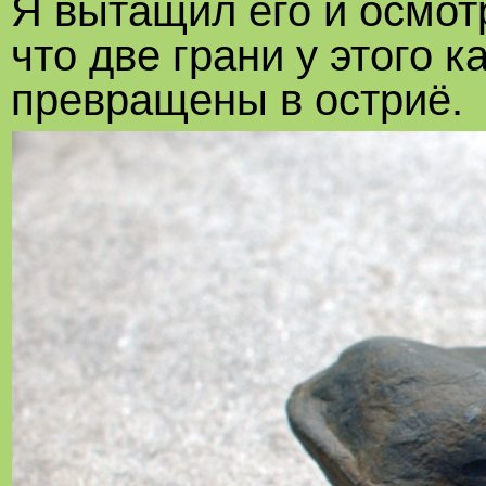
Я вытащил его и осмот
что две грани у этого 
превращены в остриё.