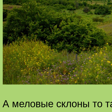
А меловые склоны то т