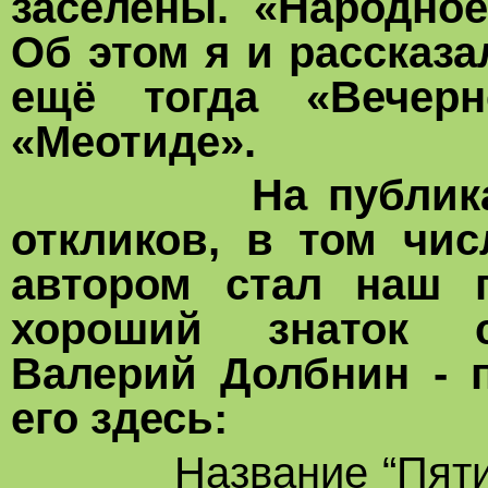
заселены. «Народно
Об этом я и рассказ
ещё тогда «Вечер
«Меотиде».
На публикацию 
откликов, в том чи
автором стал наш п
хороший знаток с
Валерий Долбнин - 
его здесь:
Название “Пяти дом