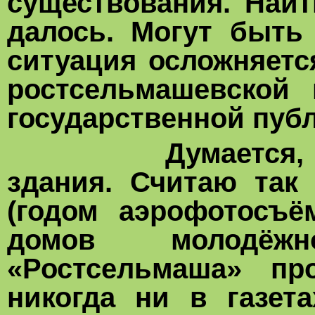
существования. Найт
далось. Могут быть
ситуация осложняетс
ростсельмашевской 
государственной пуб
Думается, что э
здания. Считаю так
(годом аэрофотосъё
домов молодёжн
«Ростсельмаша» про
никогда ни в газет