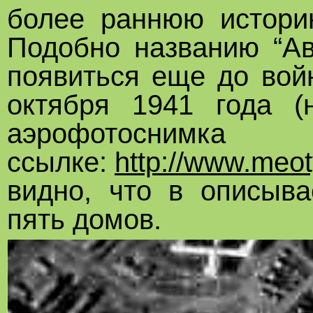
более раннюю историю
Подобно названию “Ав
появиться еще до вой
октября 1941 года (
аэрофото
ссылке:
http://www.meoty
видно, что в описыв
пять домов.