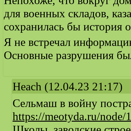
Непохоже, что вокруг дом
для военных складов, каз
сохранилась бы история 
Я не встречал информаци
Основные разрушения был
Heach
(12.04.23 21:17)
Сельмаш в войну постра
https://meotyda.ru/node/
Школы, заводские строе