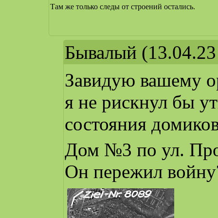
Там же только следы от строений остались.
Бывалый
(13.04.23
Завидую вашему о
я не рискнул бы у
состояния домиков
Дом №3 по ул. Пр
Он пережил войну