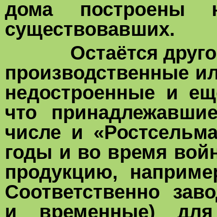
дома построены н
существовавших.
Остаётся другой ва
производственные ил
недостроенные и ещ
что принадлежавши
числе и «Ростсельм
годы и во время вой
продукцию, наприме
Соответственно заво
и временные) для