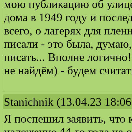
мою публикацию об улице 
дома в 1949 году и после
всего, о лагерях для пле
писали - это была, думаю,
писать... Вполне логично
не найдём) - будем счита
Stanichnik
(13.04.23 18:06
Я поспешил заявить, что 
наложение 44-го года на 