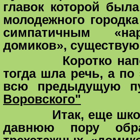
главок которой был
молодежного городк
симпатичным «на
домиков», существующ
Коротко напомни
тогда шла речь, а по
всю предыдущую п
Воровского"
Итак, еще школьни
давнюю пору обр