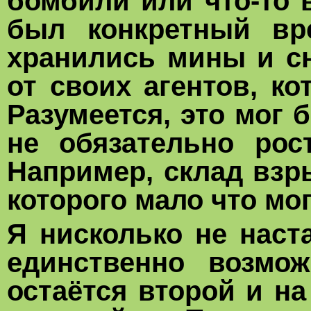
бомбили или что-то 
был конкретный в
хранились мины и сн
от своих агентов, ко
Разумеется, это мог 
не обязательно рос
Например, склад взр
которого мало что м
Я нисколько не наст
единственно возмож
остаётся второй и н