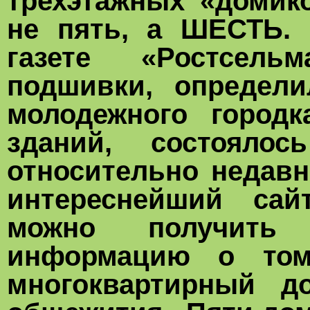
трехэтажных «домик
не пять, а ШЕСТЬ. 
газете «Ростсель
подшивки, определи
молодежного городк
зданий, состояло
относительно недавн
интереснейший сай
можно получить 
информацию о том
многоквартирный 