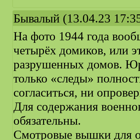
Бывалый
(13.04.23 17:3
На фото 1944 года вооб
четырёх домиков, или 
разрушенных домов. Юр
только «следы» полнос
согласиться, ни опрове
Для содержания военно
обязательны.
Смотровые вышки для ох