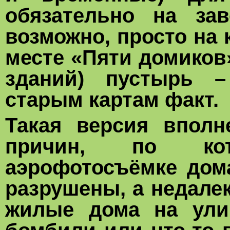
обязательно на зав
возможно, просто на 
месте «Пяти домиков
зданий) пустырь –
старым картам факт.
Такая версия вполн
причин, по кот
аэрофотосъёмке дома
разрушены, а недале
жилые дома на ули