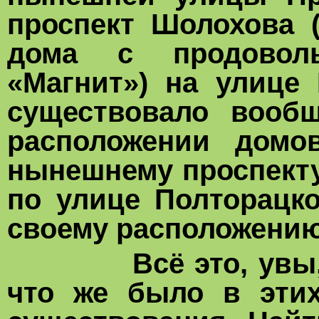
проспект Шолохова (
дома с продоволь
«Магнит») на улице
существовало вооб
расположении дом
нынешнему проспекту
по улице Полторацк
своему расположени
Всё это, увы, ник
что же было в этих