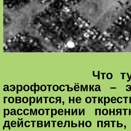
Что тут скаже
аэрофотосъёмка – э
говорится, не откре
рассмотрении понят
действительно пять, 