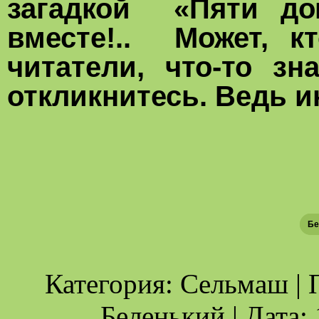
загадкой «Пяти дом
вместе!.. Может, к
читатели, что-то зн
откликнитесь. Ведь ин
Генна
Бе
Категория: Сельмаш | 
Беленький | Дата: