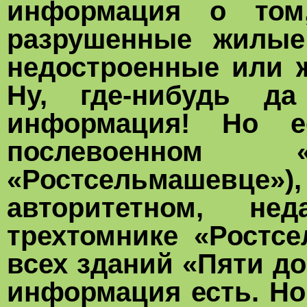
информация о том
разрушенные жилые
недостроенные или 
Ну, где-нибудь д
информация! Но 
послевоенном
«Ростсельмашевц
авторитетном, не
трехтомнике «Ростсе
всех зданий «Пяти до
информация есть. Но 