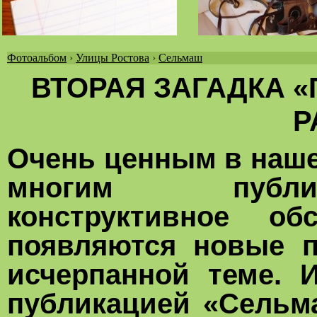
Фотоальбом
›
Улицы Ростова
›
Сельмаш
Вы
ВТОРАЯ ЗАГАДКА 
здесь
Р
Очень ценным в нашей
многим публик
конструктивное об
появляются новые п
исчерпанной теме. 
публикацией «Сельма