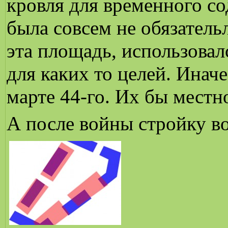
кровля для временного с
была совсем не обязательл
эта площадь, использова
для каких то целей. Инач
марте 44-го. Их бы местн
А после войны стройку во