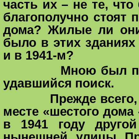
часть их – не те, чт
благополучно стоят 
дома? Жилые ли они
было в этих зданиях
и в 1941-м?
Мною был предпр
удавшийся поиск.
Прежде всего, ста
месте «шестого дома
в 1941 году друго
нынешней улицы Про