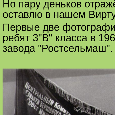
Но пару деньков отраж
оставлю в нашем Вирт
Первые две фотографии
ребят 3"В" класса в 19
завода "Ростсельмаш".