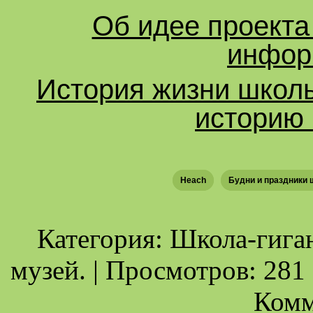
Об идее проекта
инфор
История жизни школ
историю 
Heach
Будни и праздники 
Категория: Школа-гига
музей. | Просмотров: 281 |
Комм