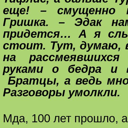
еще! – смущенно п
Гришка. – Эдак на
придется… А я слы
стоит. Тут, думаю, 
на рассмеявшихся
руками о бедра и 
Братцы, а ведь мно
Разговоры умолкли.
Мда, 100 лет прошло, а 