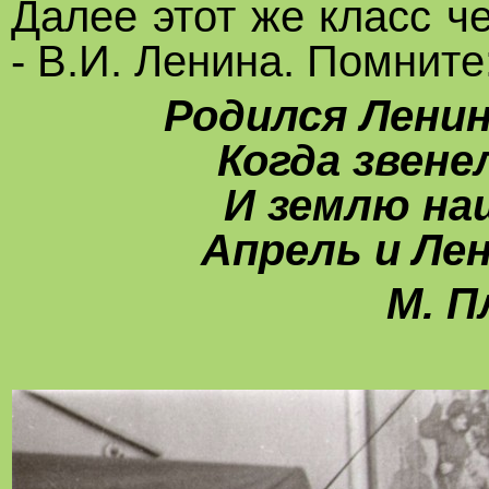
Далее этот же класс ч
- В.И. Ленина. Помните
Родился Ленин
Когда звене
И землю на
Апрель и Лен
М. П