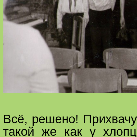
Всё, решено! Прихвач
такой же как у хлопц