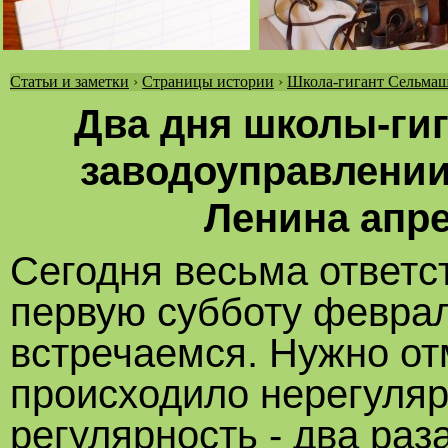
Статьи и заметки
›
Страницы истории
›
Школа-гигант Сельмаш
Вы
Два дня школы-гиг
здесь
заводоуправлении 
Ленина апре
Сегодня весьма ответс
первую субботу февра
встречаемся. Нужно от
происходило нерегулярн
регулярность - два раз