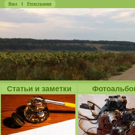
Вход
|
Регистрация
Ju
Статьи и заметки
Фотоальбо