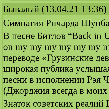
Бывалый
(13.04.21 13:36)
Симпатия Ричарда Шупба
В песне Битлов “Back in U
on my my my my my my mi
переводе «Грузинские дев
широкая публика услышал
песни в исполнении Рэя Ч
(Джорджия всегда в моих
Знаток советских реалий