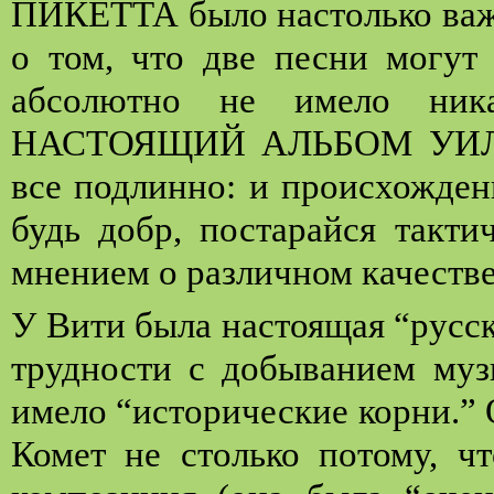
ПИКЕТТА было настолько важ
о том, что две песни могут
абсолютно не имело ник
НАСТОЯЩИЙ АЛЬБОМ УИЛСО
все подлинно: и происхожден
будь добр, постарайся такти
мнением о различном качестве
У Вити была настоящая “русск
трудности с добыванием музы
имело “
историчес
кие корни
.”
Комет не столько потому, чт