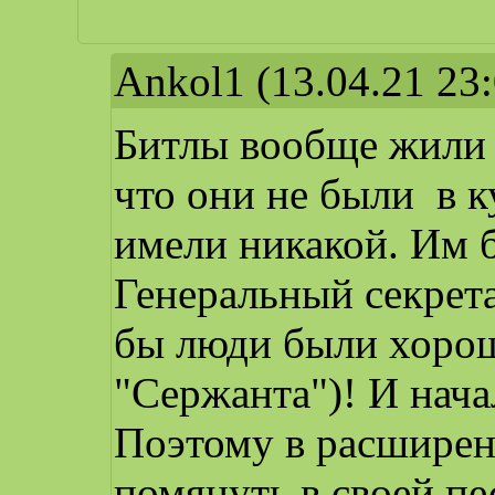
Ankol1
(13.04.21 23:
Битлы вообще жили в
что они не были в к
имели никакой. Им 
Генеральный секрета
бы люди были хоро
"Сержанта")! И нач
Поэтому в расширен
помянуть в своей пе