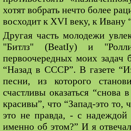
хотят вобрать нечто более рац
восходит к XVI веку, к Ивану 
Другая часть молодежи увлек
"Битлз" (
BeatIy
) и "Ролл
первоочередных моих задач б
“Назад в СССР”.
В газете
“И
песни, из которого стано
счастливы оказаться “снова 
красивы”, что “Запад-это то, ч
это не правда, - с надеждой
именно об этом?” И я отвечал