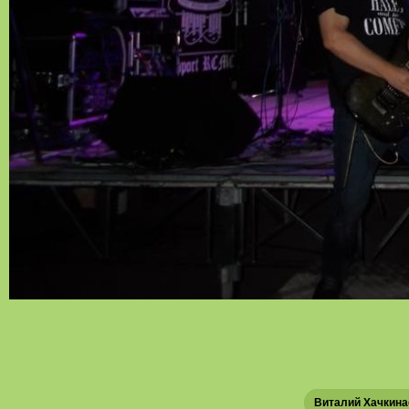
Виталий Хачкина