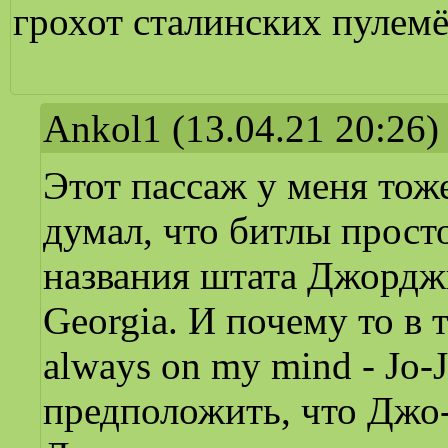
грохот сталинских пулемёт
Ankol1
(13.04.21 20:26)
Этот пассаж у меня тож
думал, что битлы прост
названия штата Джорджи
Georgia. И почему то в 
always on my mind - Jo-J
предположить, что Джо-