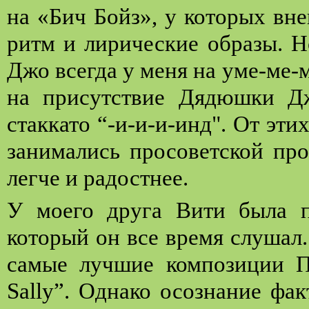
на «Бич Бойз», у которых вн
ритм и лирические образы. Но
Джо всегда у меня на уме-ме-
на присутствие Дядюшки Д
стаккато “-и-и-и-инд". От эти
занимались просоветской про
легче и радостнее.
У моего друга Вити была п
который он все время слушал
самые лучшие композиции Пи
Sally”. Однако осознание