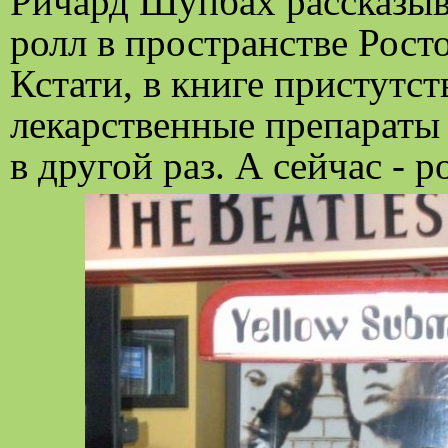
Ричард Шупбах рассказыва
ролл в пространстве Рост
Кстати, в книге пристутс
лекарственные препараты 
в другой раз. А
сейчас - р