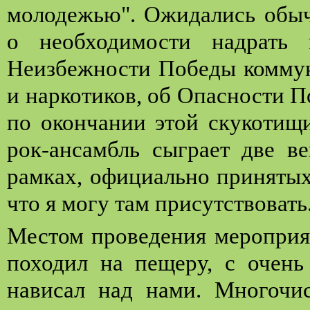
молодежью". Ожидались обыч
о необходимости надрать 
Неизбежности Победы коммун
и наркотиков, об Опасности Пот
по окончании этой скукотищи
рок-ансамбль сыграет две в
рамках, официально принятых
что я могу там присутствовать
Местом проведения мероприя
походил на пещеру, с очень 
нависал над нами. Многочи