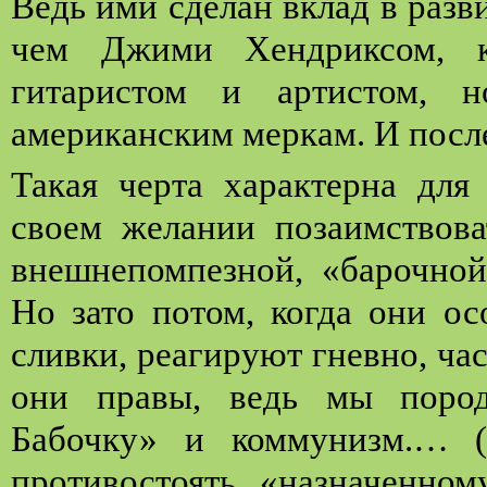
Ведь ими сделан вклад в разв
чем Джими Хендриксом, 
гитаристом и артистом,
американским меркам. И после
Такая черта характерна для
своем желании позаимствова
внешнепомпезной, «барочной
Но зато потом, когда они ос
сливки, реагируют гневно, час
они правы, ведь мы поро
Бабочку» и коммунизм.… (
противостоять «назначенно