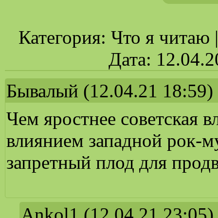
Категория: Что я читаю 
Дата: 12.04.
Бывалый
(12.04.21 18:59)
Чем яростнее советская в
влиянием западной рок-м
запретный плод для прод
Ankol1
(12.04.21 23:05)