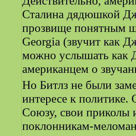
Действительно, амери
Сталина дядюшкой Дж
прозвище понятным ш
Georgia (звучит как 
можно услышать как 
американцем о звучан
Но Битлз не были зам
интересе к политике.
Союзу, свои приколы 
поклонникам-меломан