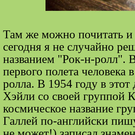
Там же можно почитать и 
сегодня я не случайно ре
названием "Рок-н-ролл". В
первого полета человека в
ролла. В 1954 году в это
Хэйли со своей группой К
космическое название груп
Галлей по-английски пиш
не может!) записал знам