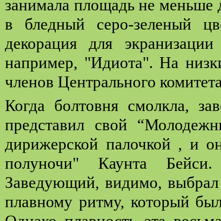
занимала площадь не меньше 
в бледный серо-зеленый цв
декорация для экранизации 
например, "Идиота". На низк
членов Центрального комитет
Когда болтовня смолкла, з
представил свой “Молодежн
дирижерской палочкой , и о
полуночи" Каунта Бейси.
Заведующий, видимо, выбрал 
плавному ритму, который был
Однако плавность эта весьма