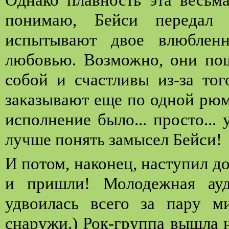
понимаю, Бейси передал 
испытывают двое влюбленн
любовью. Возможно, они пош
собой и счастливы из-за тог
заказывают еще по одной рюмо
исполнение было... просто...
лучше понять замысел Бейси!
И потом, наконец, наступил д
и пришли! Молодежная ауд
удвоилась всего за пару м
снаружи.) Рок-группа вышла 