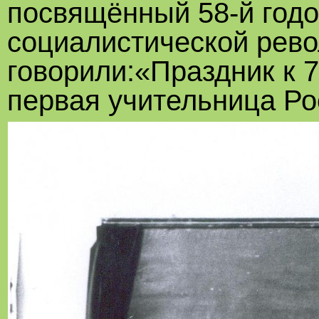
посвящённый 58-й год
социалистической рево
говорили:«Праздник к 7
первая учительница Ро