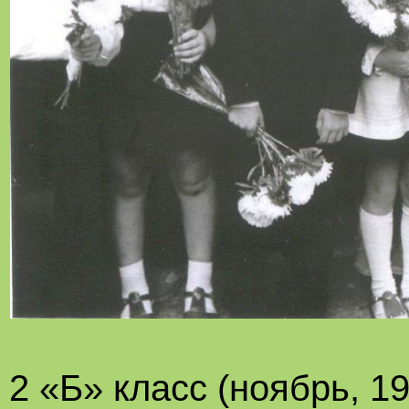
2 «Б» класс (ноябрь, 19