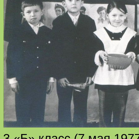
3 «Б» класс (7 мая 1977