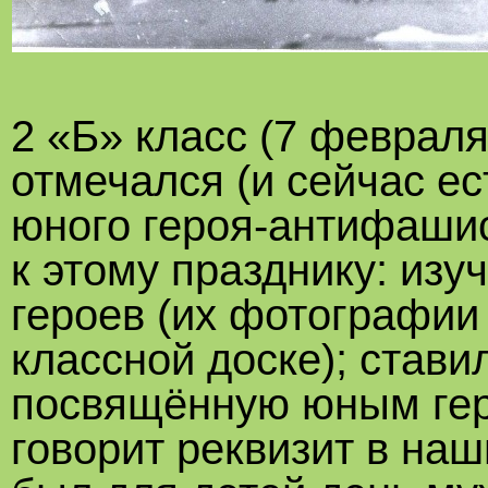
2 «Б» класс (7 февраля
отмечался (и сейчас ес
юного героя-антифашис
к этому празднику: из
героев (их фотографии
классной доске); став
посвящённую юным гер
говорит реквизит в наш