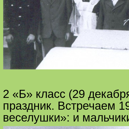
2 «Б» класс (29 декабр
праздник. Встречаем 19
веселушки»: и мальчики