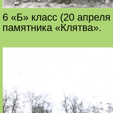
6 «Б» класс (20 апреля 
памятника «Клятва».