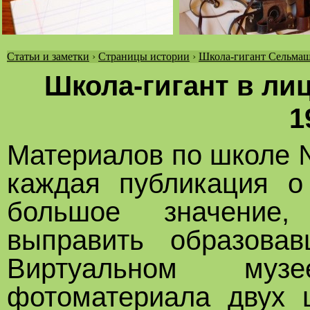
Статьи и заметки
›
Страницы истории
›
Школа-гигант Сельмаш
Вы
Школа-гигант в лиц
здесь
1
Материалов по школе 
каждая публикация о
большое значение,
выправить образова
Виртуальном муз
фотоматериала двух 