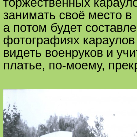
торжественных карауло
занимать своё место в
а потом будет составл
фотографиях караулов
видеть военруков и учи
платье, по-моему, прек