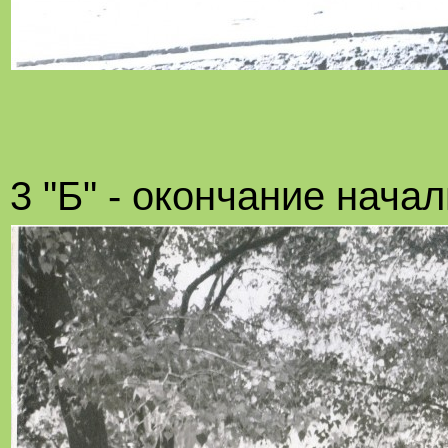
3 "Б" - окончание нача