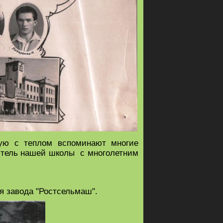
рую с теплом вспоминают многие
итель нашей школы с многолетним
я завода "Ростсельмаш".