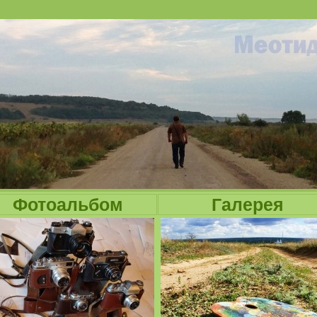
Jump to navigation
Фотоальбом
Галерея