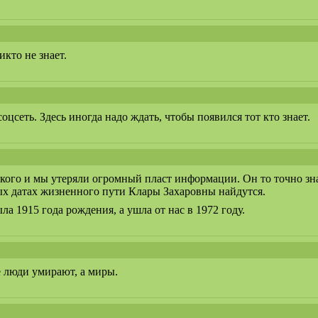
икто не знает.
оцсеть. Здесь иногда надо ждать, чтобы появился тот кто знает.
кого и мы утеряли огромный пласт информации. Он то точно з
х датах жизненного пути Клары Захаровны найдутся.
ла 1915 года рождения, а ушла от нас в 1972 году.
е люди умирают, а миры.