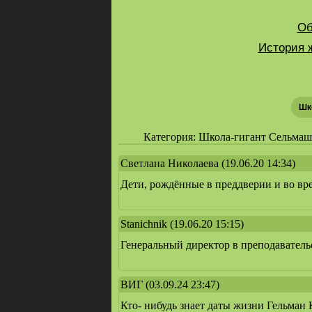
Об
История 
Шк
Категория: Школа-гигант Сельмашст
Светлана Николаева
(19.06.20 14:34)
Дети, рождённые в преддверии и во вр
Stanichnik
(19.06.20 15:15)
Генеральный директор в преподавательс
ВИГ
(03.09.24 23:47)
Кто- нибудь знает даты жизни Гельман