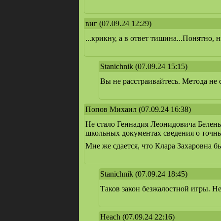
виг
(07.09.24 12:29)
...крикну, а в ответ тишина...Понятно, н
Stanichnik
(07.09.24 15:15)
Вы не расстраивайтесь. Метода не с
Попов Михаил
(07.09.24 16:38)
Не стало Геннадия Леонидовича Белень
школьных документах сведения о точны
Мне же сдается, что Клара Захаровна бы
Stanichnik
(07.09.24 18:45)
Таков закон безжалостной игры. Н
Heach
(07.09.24 22:16)