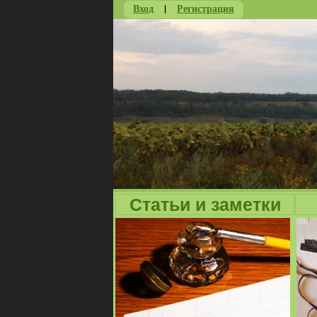
Вход
|
Регистрация
Статьи и заметки