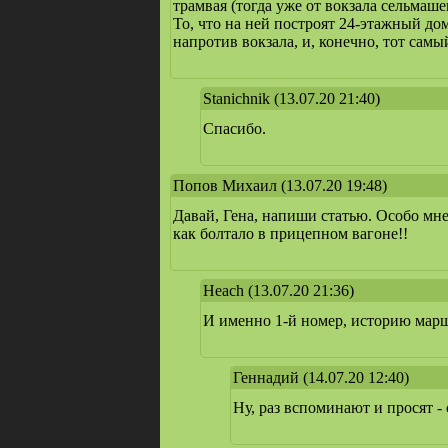
трамвая (тогда уже от вокзала сельмаш
То, что на ней построят 24-этажный до
напротив вокзала, и, конечно, тот самый
Stanichnik
(13.07.20 21:40)
Спасибо.
Попов Михаил
(13.07.20 19:48)
Давай, Гена, напиши статью. Особо мн
как болтало в прицепном вагоне!!
Heach
(13.07.20 21:36)
И именно 1-й номер, историю маршру
Геннадий
(14.07.20 12:40)
Ну, раз вспоминают и просят -