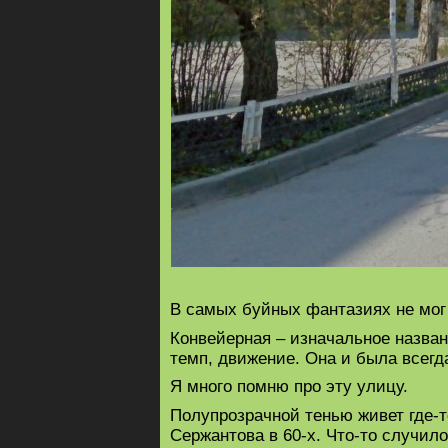
В самых буйных фантазиях не мог 
Конвейерная – изначальное назван
темп, движение. Она и была всегд
Я много помню про эту улицу.
Полупрозрачной тенью живет где-т
Сержантова в 60-х. Что-то случил