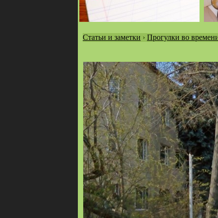
Статьи и заметки
›
Прогулки во времен
Вы
здесь