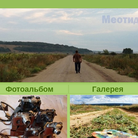
Jump to navigation
Фотоальбом
Галерея