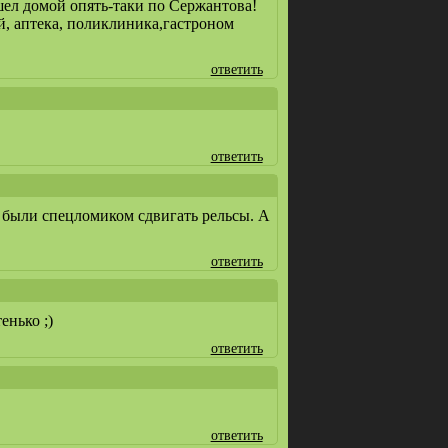
 шел домой опять-таки по Сержантова!
й, аптека, поликлиника,гастроном
ответить
ответить
 были спецломиком сдвигать рельсы. А
ответить
енько ;)
ответить
ответить