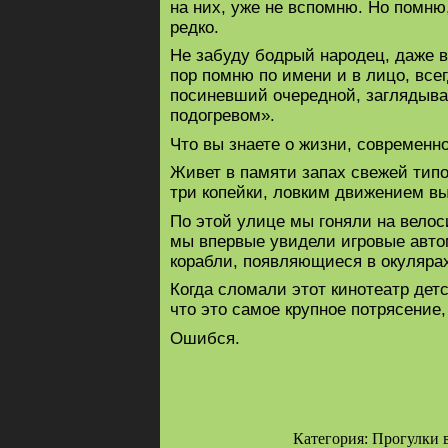
на них, уже не вспомню. Но помню,
редко.
Не забуду бодрый народец, даже в
пор помню по имени и в лицо, всег
посиневший очередной, заглядывая
подогревом».
Что вы знаете о жизни, современн
Живет в памяти запах свежей типо
три копейки, ловким движением в
По этой улице мы гоняли на велос
мы впервые увидели игровые авто
корабли, появляющиеся в окулярах
Когда сломали этот кинотеатр дет
что это самое крупное потрясение,
Ошибся.
Категория: Прогулки во