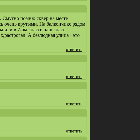
а. Смутно помню сквер на месте
сь очень крутыми. На балкончике рядом
м или в 7-ом классе наш класс
х,растрогал. А безлюдная улица - это
ответить
ответить
ответить
ответить