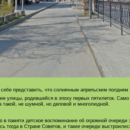
себе представить, что солнечным апрельским полднем 
ие улицы, родившейся в эпоху первых пятилеток. Само 
а такой, не шумной, но деловой и многолюдной.
о в памяти детское воспоминание об огромной очереди 
ось тогда в Стране Советов, и такие очереди выстроили