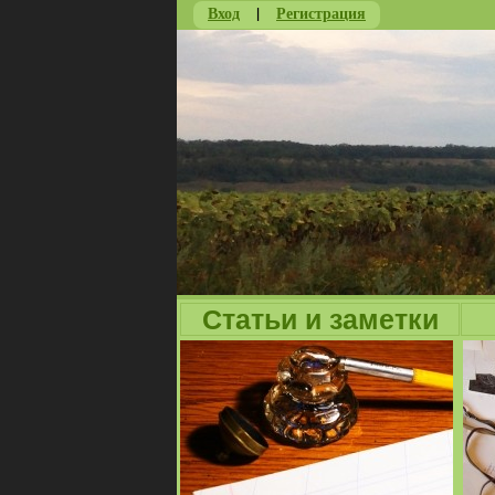
Вход
|
Регистрация
Статьи и заметки