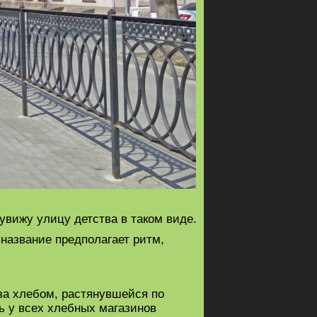
увижу улицу детства в таком виде.
название предполагает ритм,
за хлебом, растянувшейся по
сь у всех хлебных магазинов