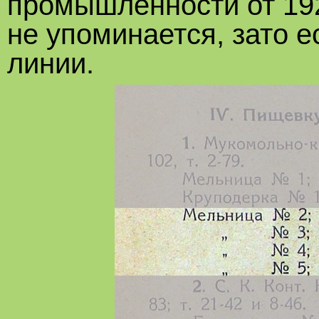
промышленности от 192
не упоминается, зато 
линии.