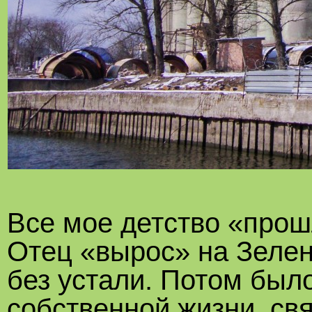
Все мое детство «прош
Отец «вырос» на Зелен
без устали. Потом был
собственной жизни, св