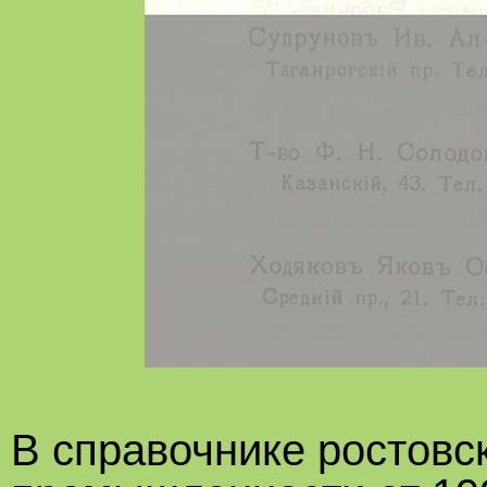
В справочнике ростовс