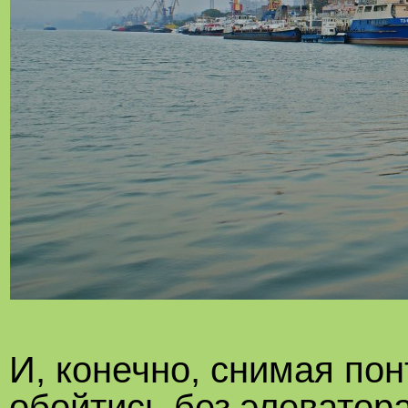
И, конечно, снимая по
обойтись без элеватор