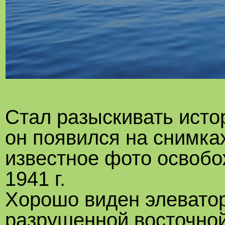
Стал разыскивать исто
он появился на снимка
известное фото освобо
1941 г.
Хорошо виден элеватор
разрушенной восточной