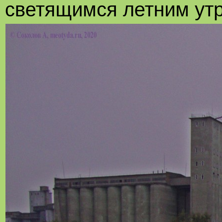
светящимся летним ут