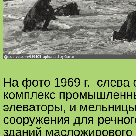
На фото 1969 г. слева
комплекс промышленны
элеваторы, и мельницы
сооружения для речног
зданий масложирового 