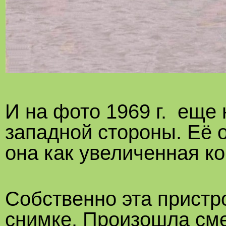
И на фото 1969 г. еще 
западной стороны. Её о
она как увеличенная ко
Собственно эта пристр
снимке. Произошла см