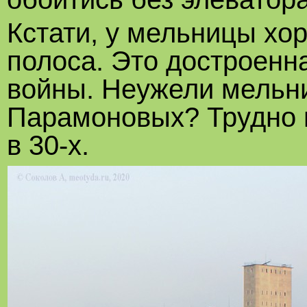
Кстати, у мельницы хо
полоса. Это достроенна
войны. Неужели мельни
Парамоновых? Трудно п
в 30-х.