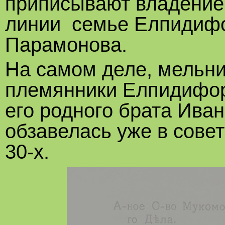
приписывают владение
линии семье Елпидиф
Парамонова.
На самом деле, мельни
племянники Елпидифор
его родного брата Ива
обзавелась уже в совет
30-х.