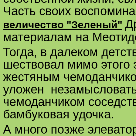
Часть своих воспомин
Д
величество "Зеленый"
материалам на Меотид
Тогда, в далеком детст
шествовал мимо этого 
жестяным чемоданчико
уложен незамысловатый
чемоданчиком соседст
бамбуковая удочка.
А много позже элеватор