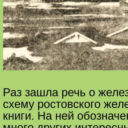
Раз зашла речь о желе
схему ростовского жел
книги. На ней обозначе
много других интересн