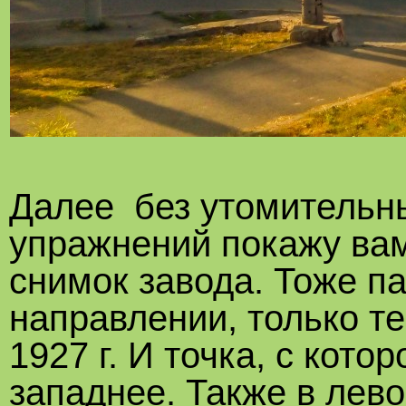
Далее без утомительн
упражнений покажу ва
снимок завода. Тоже п
направлении, только т
1927 г. И точка, с кото
западнее. Также в лев