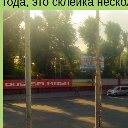
года, это склейка неск