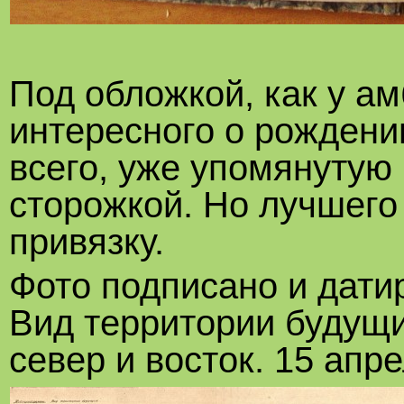
Под обложкой, как у а
интересного о рожден
всего, уже упомянутую
сторожкой. Но лучшего
привязку.
Фото подписано и дати
Вид территории будущи
север и восток. 15 апре