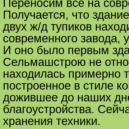
Переносим все на сов
Получается, что здание
двух ж/д тупиков наход
современного завода, 
И оно было первым здан
Сельмашстрою не отно
находилась примерно т
построенное в стиле ко
дожившее до наших дн
благоустройства. Сейч
хранения техники.