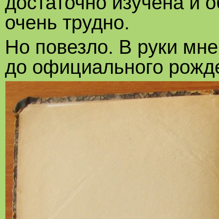
достаточно изучена и о
очень трудно.
Но повезло. В руки мне
до официального рожден