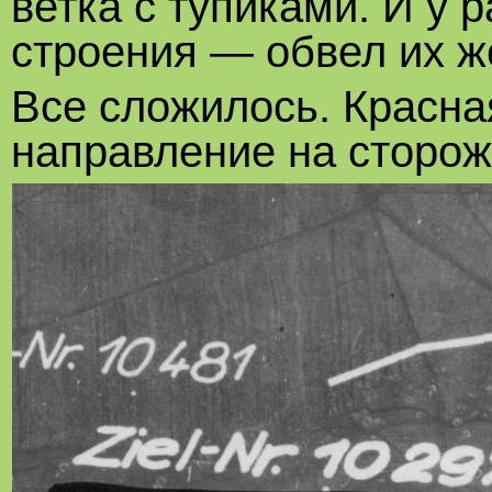
ветка с тупиками. И у 
строения — обвел их ж
Все сложилось. Красна
направление на сторож