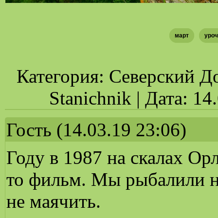
март
уро
Категория: Северский До
Stanichnik | Дата: 1
Гость
(14.03.19 23:06)
Году в 1987 на скалах Ор
то фильм. Мы рыбалили на
не маячить.