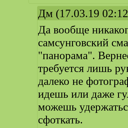
Дм
(17.03.19 02:12
Да вообще никаког
самсунговский сма
"панорама". Вернее
требуется лишь ру
далеко не фотограф
идешь или даже гу
можешь удержаться
сфоткать.