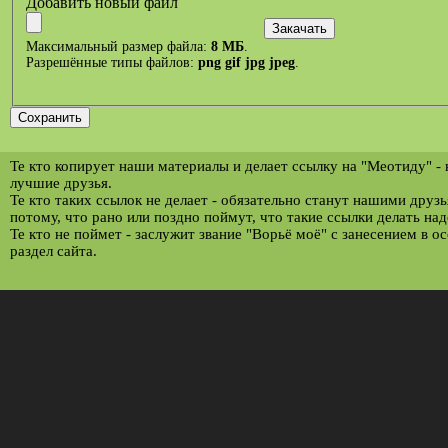
Добавить новый файл
Максимальный размер файла:
8 МБ
.
Разрешённые типы файлов:
png gif jpg jpeg
.
Те кто копирует наши материалы и делает ссылку на "Меотиду" -
лучшие друзья.
Те кто таких ссылок не делает - обязательно станут нашими друз
потому, что рано или поздно поймут, что такие ссылки делать над
Те кто не поймет - заслужит звание "Ворьё моё" с занесением в о
раздел сайта.