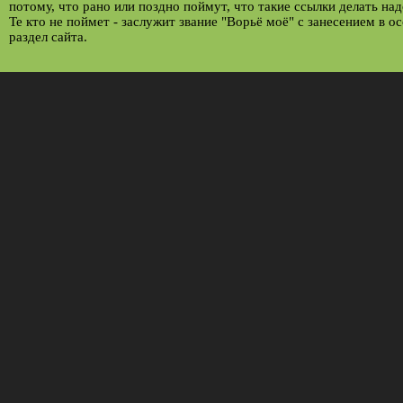
потому, что рано или поздно поймут, что такие ссылки делать над
Те кто не поймет - заслужит звание "Ворьё моё" с занесением в о
раздел сайта.