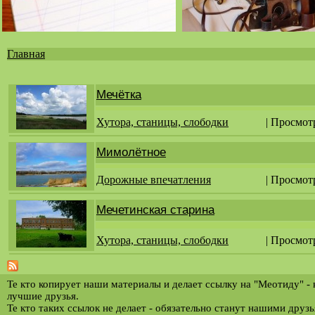
Главная
Вы
здесь
Мечётка
Хутора, станицы, слободки
| Просмот
Мимолётное
Дорожные впечатления
| Просмот
Мечетинская старина
Хутора, станицы, слободки
| Просмот
Те кто копирует наши материалы и делает ссылку на "Меотиду" -
лучшие друзья.
Те кто таких ссылок не делает - обязательно станут нашими друз