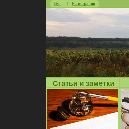
Вход
|
Регистрация
Статьи и заметки