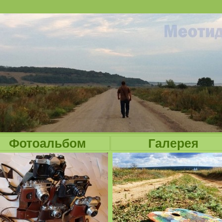
Jump to navigation
Фотоальбом
Галерея