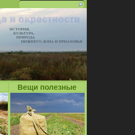
Поиск
Форма
поиска
Вещи полезные