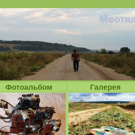
Jump to navigation
Фотоальбом
Галерея