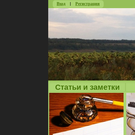
Вход
|
Регистрация
Статьи и заметки