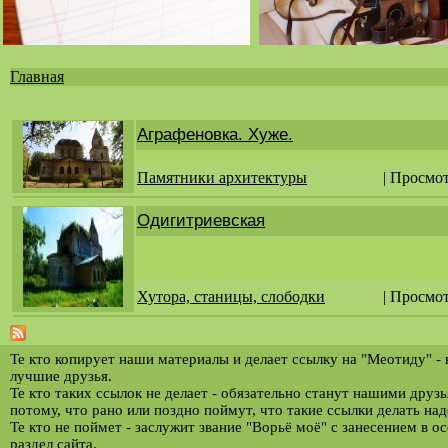
Главная
Вы
здесь
Аграфеновка. Хуже.
Памятники архитектуры
| Просмот
Одигитриевская
Хутора, станицы, слободки
| Просмо
Те кто копирует наши материалы и делает ссылку на "Меотиду" -
лучшие друзья.
Те кто таких ссылок не делает - обязательно станут нашими друз
потому, что рано или поздно поймут, что такие ссылки делать над
Те кто не поймет - заслужит звание "Ворьё моё" с занесением в о
раздел сайта.