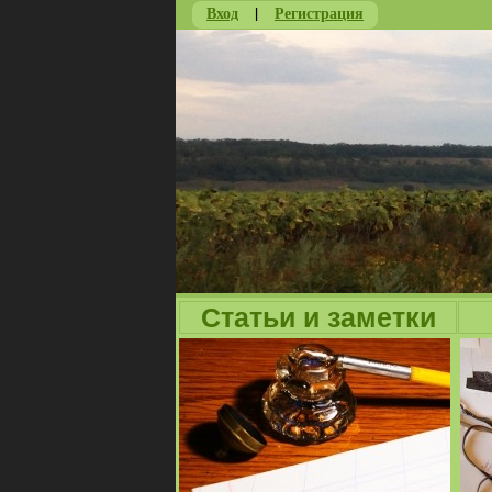
Вход
|
Регистрация
Статьи и заметки