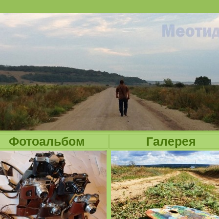
Jump to navigation
Фотоальбом
Галерея