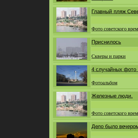
Главный пляж Сев
Фото советского вре
Приснилось
Скверы и парки
4 случайных фото 
Фотоальбом
Железные люди.
Фото советского вре
Дело было вечеро