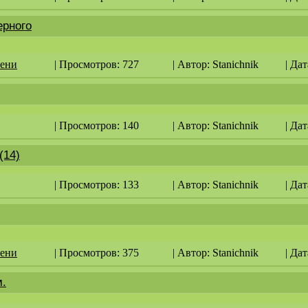
ерного
мени
| Просмотров: 727
| Автор:
Stanichnik
| Дат
| Просмотров: 140
| Автор:
Stanichnik
| Дат
(14)
| Просмотров: 133
| Автор:
Stanichnik
| Дат
мени
| Просмотров: 375
| Автор:
Stanichnik
| Дат
м.