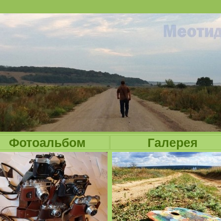
Jump to navigation
Фотоальбом
Галерея