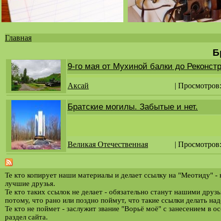
Главная
Вы
Б
здесь
9-го мая от Мухиной балки до Реконст
Аксай
| Просмотров
Братские могилы. Забытые и нет.
Великая Отечественная
| Просмотров
Те кто копирует наши материалы и делает ссылку на "Меотиду" -
лучшие друзья.
Те кто таких ссылок не делает - обязательно станут нашими друз
потому, что рано или поздно поймут, что такие ссылки делать над
Те кто не поймет - заслужит звание "Ворьё моё" с занесением в о
раздел сайта.