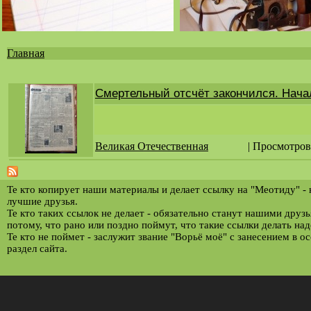
Главная
Вы
здесь
Смертельный отсчёт закончился. Начала
Великая Отечественная
| Просмотров
Те кто копирует наши материалы и делает ссылку на "Меотиду" -
лучшие друзья.
Те кто таких ссылок не делает - обязательно станут нашими друз
потому, что рано или поздно поймут, что такие ссылки делать над
Те кто не поймет - заслужит звание "Ворьё моё" с занесением в о
раздел сайта.