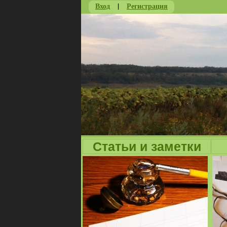
Вход
|
Регистрация
Статьи и заметки