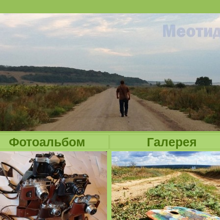
Jump to navigation
Фотоальбом
Галерея