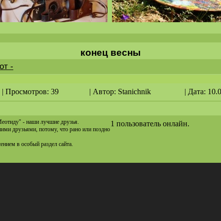
конец весны
от -
| Просмотров: 39
| Автор:
Stanichnik
| Дата: 10.
Меотиду" - наши лучшие друзья.
1 пользователь онлайн.
ашими друзьями, потому, что рано или поздно
сением в особый раздел сайта.