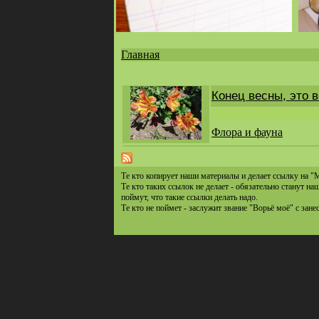
Главная
Вы
здесь
Конец весны, это в
Флора и фауна
Те кто копирует наши материалы и делает ссылку на "
Те кто таких ссылок не делает - обязательно станут н
поймут, что такие ссылки делать надо.
Те кто не поймет - заслужит звание "Ворьё моё" с зане