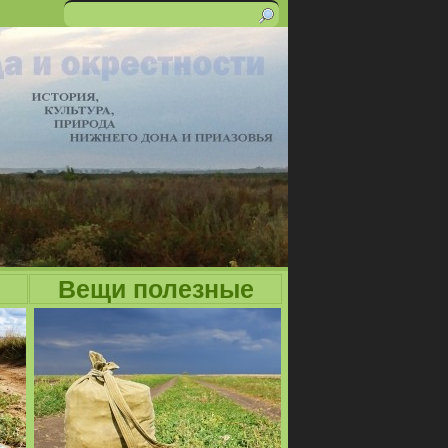
Поиск
Форма
поиска
Вещи полезные