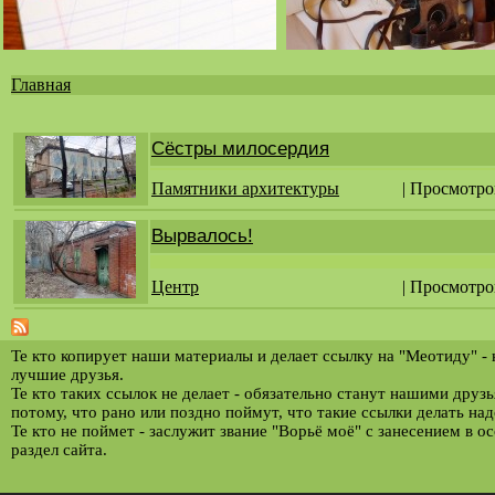
Главная
Вы
здесь
Сёстры милосердия
Памятники архитектуры
| Просмотро
Вырвалось!
Центр
| Просмотро
Те кто копирует наши материалы и делает ссылку на "Меотиду" -
лучшие друзья.
Те кто таких ссылок не делает - обязательно станут нашими друз
потому, что рано или поздно поймут, что такие ссылки делать над
Те кто не поймет - заслужит звание "Ворьё моё" с занесением в о
раздел сайта.