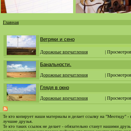
Главная
Вы
здесь
Ветряки и сено
Дорожные впечатления
| Просмотров
Банальности.
Дорожные впечатления
| Просмотров
Глядя в окно
Дорожные впечатления
| Просмотров
Те кто копирует наши материалы и делает ссылку на "Меотиду" -
лучшие друзья.
Те кто таких ссылок не делает - обязательно станут нашими друз