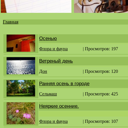
Главная
Вы
здесь
Осенью
Флора и фауна
| Просмотров: 197
Ветреный день
Дон
| Просмотров: 120
Ранняя осень в городе
Сельмаш
| Просмотров: 425
Неяркие осенние.
Флора и фауна
| Просмотров: 107