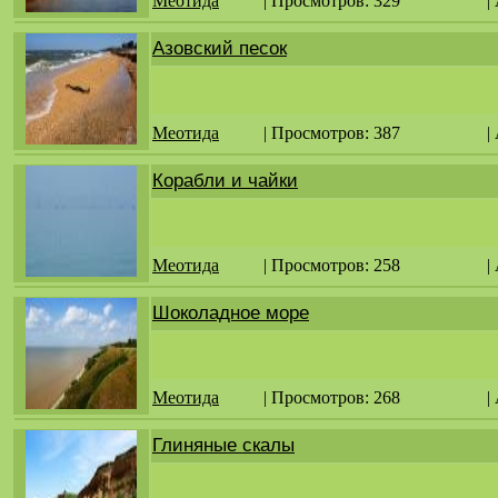
Меотида
| Просмотров: 329
|
Азовский песок
Меотида
| Просмотров: 387
|
Корабли и чайки
Меотида
| Просмотров: 258
|
Шоколадное море
Меотида
| Просмотров: 268
|
Глиняные скалы