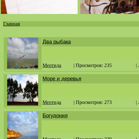
Главная
Вы
здесь
Два рыбака
Меотида
| Просмотров: 235
|
Море и деревья
Меотида
| Просмотров: 273
|
Богудония