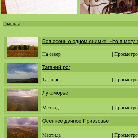
Главная
Вы
здесь
Вся осень о одном снимке. Что я могу
На север
| Просмотро
Таганий рог
Таганрог
| Просмотро
Лукоморье
Меотида
| Просмотро
Осеннее дачное Приазовье
Меотида
| Просмотро