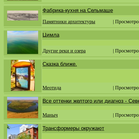
Фабрика-кухня на Сельмаше
Памятники архитектуры
| Просмотро
Цимла
Другие реки и озера
| Просмотро
Сказка ближе.
Меотида
| Просмотро
Все оттенки желтого или диагноз - Се
Маныч
| Просмотро
Трансформеры окружают