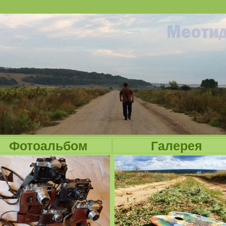
Jump to navigation
Фотоальбом
Галерея