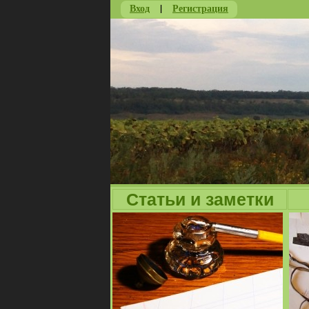
Вход
|
Регистрация
Статьи и заметки