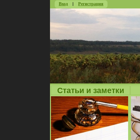
Вход
|
Регистрация
Статьи и заметки