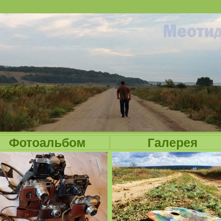
Jump to navigation
Фотоальбом
Галерея