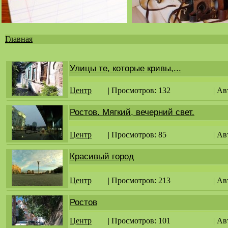
Главная
Вы
здесь
Улицы те, которые кривы,...
Центр
| Просмотров: 132
| Ав
Ростов. Мягкий, вечерний свет.
Центр
| Просмотров: 85
| Ав
Красивый город
Центр
| Просмотров: 213
| Ав
Ростов
Центр
| Просмотров: 101
| Ав