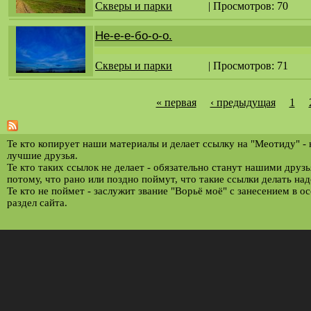
Скверы и парки
| Просмотров: 70
Не-е-е-бо-о-о.
Скверы и парки
| Просмотров: 71
« первая
‹ предыдущая
1
С
т
р
Те кто копирует наши материалы и делает ссылку на "Меотиду" -
лучшие друзья.
а
Те кто таких ссылок не делает - обязательно станут нашими друз
потому, что рано или поздно поймут, что такие ссылки делать над
н
Те кто не поймет - заслужит звание "Ворьё моё" с занесением в о
и
раздел сайта.
ц
ы