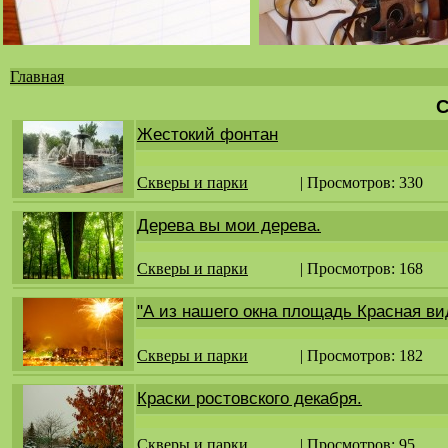
Главная
Вы
С
здесь
Жестокий фонтан
Скверы и парки
| Просмотров: 330
Дерева вы мои дерева.
Скверы и парки
| Просмотров: 168
"А из нашего окна площадь Красная ви
Скверы и парки
| Просмотров: 182
Краски ростовского декабря.
Скверы и парки
| Просмотров: 95