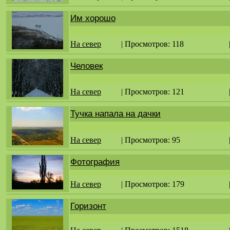
Им хорошо
На север
| Просмотров: 118
Человек
На север
| Просмотров: 121
Тучка напала на дачки
На север
| Просмотров: 95
Фотография
На север
| Просмотров: 179
Горизонт