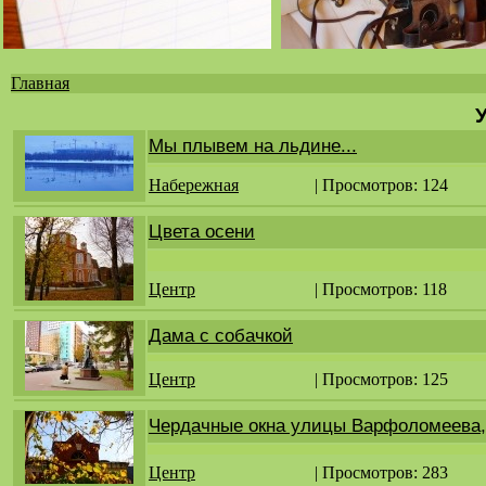
Главная
Вы
здесь
Мы плывем на льдине...
Набережная
| Просмотров: 124
Цвета осени
Центр
| Просмотров: 118
Дама с собачкой
Центр
| Просмотров: 125
Чердачные окна улицы Варфоломеева,
Центр
| Просмотров: 283