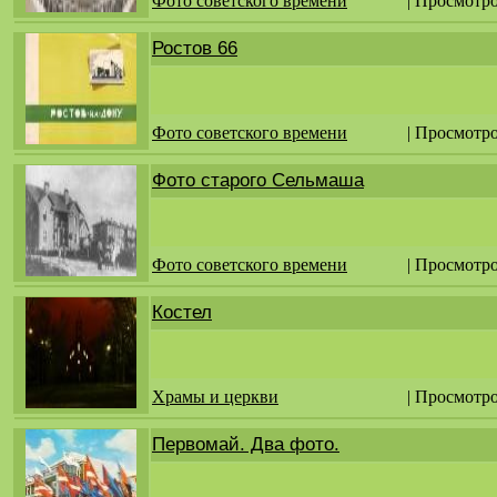
Фото советского времени
| Просмотро
Ростов 66
Фото советского времени
| Просмотро
Фото старого Сельмаша
Фото советского времени
| Просмотро
Костел
Храмы и церкви
| Просмотро
Первомай. Два фото.