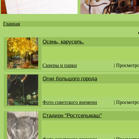
Главная
Вы
здесь
Осень, карусель.
Скверы и парки
| Просмотро
Огни большого города
Фото советского времени
| Просмотро
Стадион "Ростсельмаш"