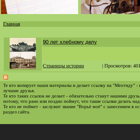
Главная
Вы
здесь
90 лет хлебному делу
Страницы истории
| Просмотров: 40
Те кто копирует наши материалы и делает ссылку на "Меотиду" -
лучшие друзья.
Те кто таких ссылок не делает - обязательно станут нашими друз
потому, что рано или поздно поймут, что такие ссылки делать над
Те кто не поймет - заслужит звание "Ворьё моё" с занесением в о
раздел сайта.