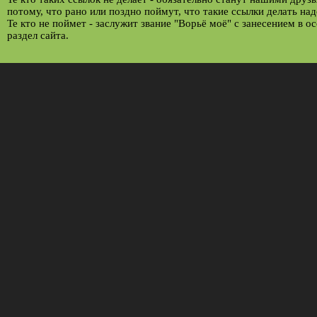
потому, что рано или поздно поймут, что такие ссылки делать над
Те кто не поймет - заслужит звание "Ворьё моё" с занесением в о
раздел сайта.