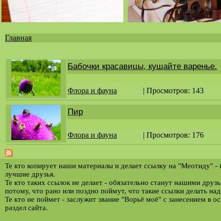
Главная
Вы
здесь
Бабочки красавицы, кушайте варенье.
Флора и фауна
| Просмотров: 143
Пир
Флора и фауна
| Просмотров: 176
Те кто копирует наши материалы и делает ссылку на "Меотиду" -
лучшие друзья.
Те кто таких ссылок не делает - обязательно станут нашими друз
потому, что рано или поздно поймут, что такие ссылки делать над
Те кто не поймет - заслужит звание "Ворьё моё" с занесением в о
раздел сайта.