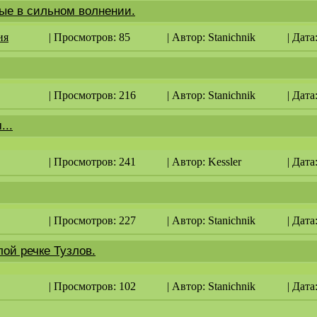
ые в сильном волнении.
ия
| Просмотров: 85
| Автор:
Stanichnik
| Дата
| Просмотров: 216
| Автор:
Stanichnik
| Дата
...
| Просмотров: 241
| Автор:
Kessler
| Дата
| Просмотров: 227
| Автор:
Stanichnik
| Дата
лой речке Тузлов.
| Просмотров: 102
| Автор:
Stanichnik
| Дата