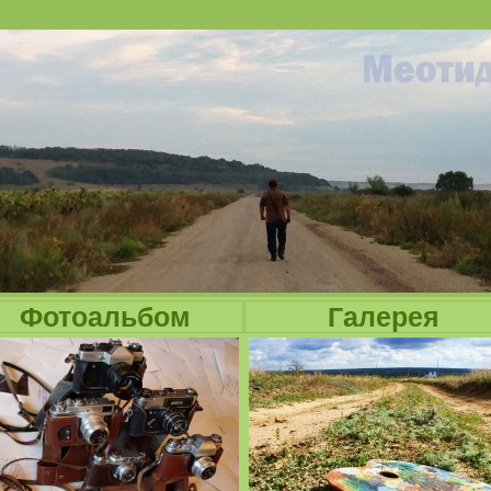
Jump to navigation
Фотоальбом
Галерея