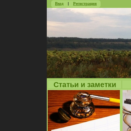
Вход
|
Регистрация
Статьи и заметки