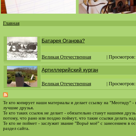
Главная
Вы
здесь
Батарея Оганова?
Великая Отечественная
| Просмотров:
Артиллерийский курган
Великая Отечественная
| Просмотров:
Те кто копирует наши материалы и делает ссылку на "Меотиду" -
лучшие друзья.
Те кто таких ссылок не делает - обязательно станут нашими друз
потому, что рано или поздно поймут, что такие ссылки делать над
Те кто не поймет - заслужит звание "Ворьё моё" с занесением в о
раздел сайта.