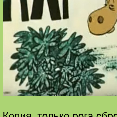
Копия, только рога сбр