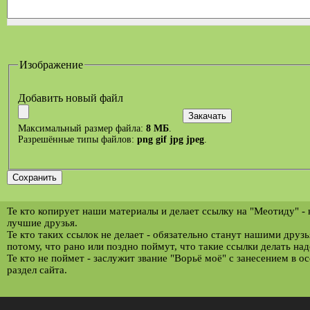
Изображение
Добавить новый файл
Максимальный размер файла:
8 МБ
.
Разрешённые типы файлов:
png gif jpg jpeg
.
Те кто копирует наши материалы и делает ссылку на "Меотиду" -
лучшие друзья.
Те кто таких ссылок не делает - обязательно станут нашими друз
потому, что рано или поздно поймут, что такие ссылки делать над
Те кто не поймет - заслужит звание "Ворьё моё" с занесением в о
раздел сайта.