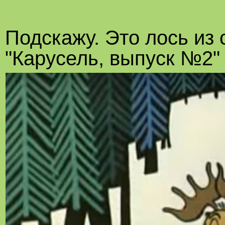
Подскажу. Это лось из
"Карусель, выпуск №2"