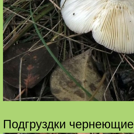
Подгруздки чернеющие