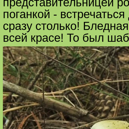
представительницей ро
поганкой - встречаться
сразу столько! Бледная
всей красе! То был ша