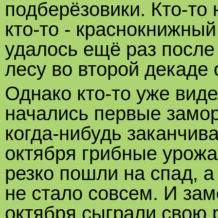
подберёзовики. Кто-то 
кто-то - краснокнижны
удалось ещё раз после
лесу во второй декаде 
Однако кто-то уже вид
начались первые замор
когда-нибудь заканчива
октября грибные урожа
резко пошли на спад, а
не стало совсем. И зам
октября сыграли свою 