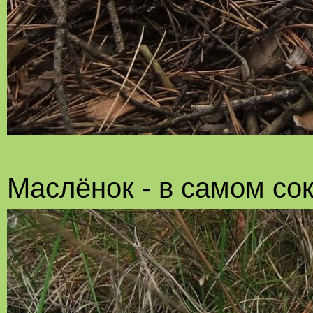
Маслёнок - в самом сок