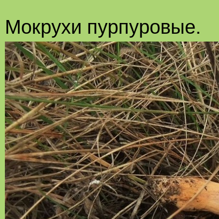
Мокрухи пурпуровые.