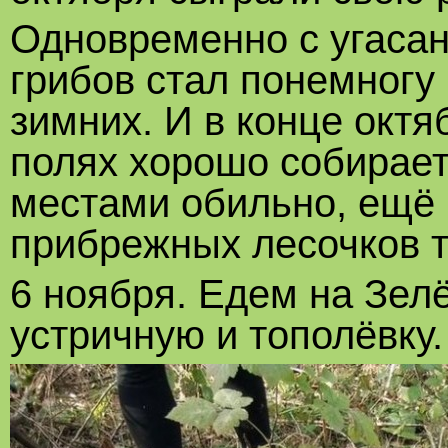
Одновременно с угасан
грибов стал понемногу 
зимних. И в конце октя
полях хорошо собирает
местами обильно, ещё в
прибрежных лесочков т
6 ноября. Едем на Зел
устричную и тополёвку