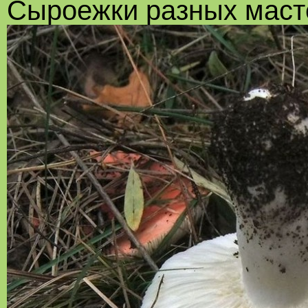
Сыроежки разных маст