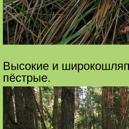
Высокие и широкошляп
пёстрые.