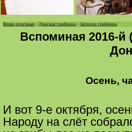
Вещи полезные
›
Донская грибница
›
Записки грибника
Вы
Вспоминая 2016-й 
здесь
Дон
Осень, ч
И вот 9-е октября, осе
Народу на слёт собрал