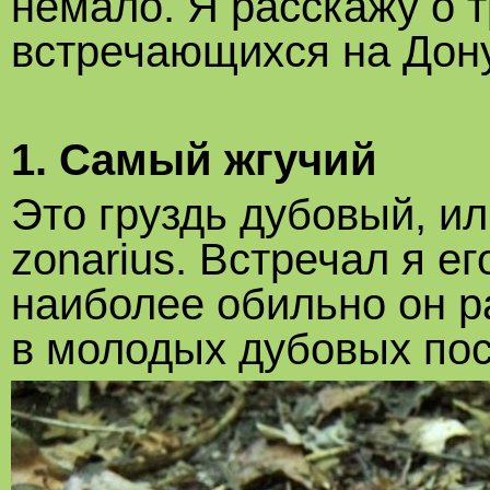
немало. Я расскажу о т
встречающихся на Дону
1. Самый жгучий
Это груздь дубовый, ил
zonarius. Встречал я е
наиболее обильно он ра
в молодых дубовых пос