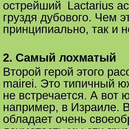
острейший Lactarius ac
груздя дубового. Чем 
принципиально, так и н
2. Самый лохматый
Второй герой этого рас
mairei. Это типичный 
не встречается. А вот 
например, в Израиле.
обладает очень своеоб