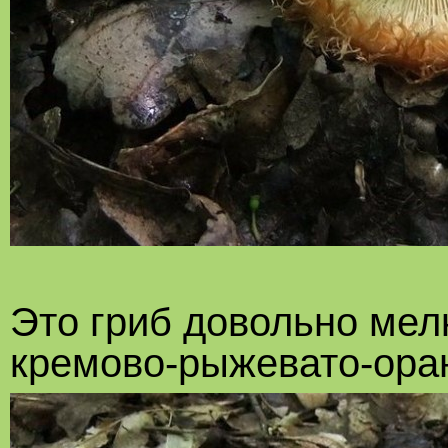
Это гриб довольно мелк
кремово-рыжевато-ора