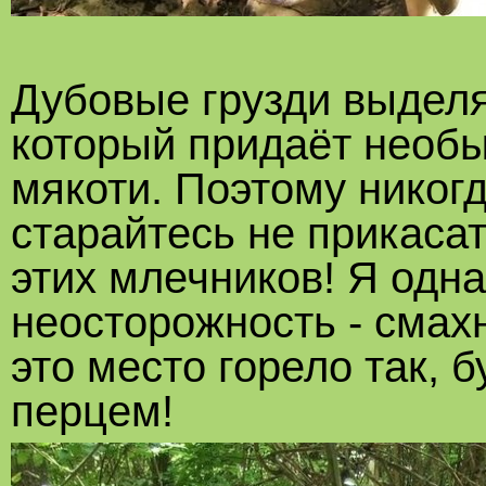
Дубовые грузди выдел
который придаёт необы
мякоти. Поэтому никогд
старайтесь не прикасат
этих млечников! Я одн
неосторожность - смахн
это место горело так, 
перцем!