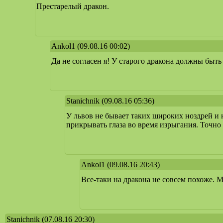
Престарелый дракон.
Ankol1
(09.08.16 00:02)
Да не согласен я! У старого дракона должны быть
Stanichnik
(09.08.16 05:36)
У львов не бывает таких широких ноздрей и 
прикрывать глаза во время изрыгания. Точно 
Ankol1
(09.08.16 20:43)
Все-таки на дракона не совсем похоже. М
Stanichnik
(07.08.16 20:30)