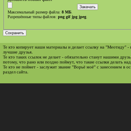
Максимальный размер файла:
8 МБ
.
Разрешённые типы файлов:
png gif jpg jpeg
.
Те кто копирует наши материалы и делает ссылку на "Меотиду" -
лучшие друзья.
Те кто таких ссылок не делает - обязательно станут нашими друз
потому, что рано или поздно поймут, что такие ссылки делать над
Те кто не поймет - заслужит звание "Ворьё моё" с занесением в о
раздел сайта.