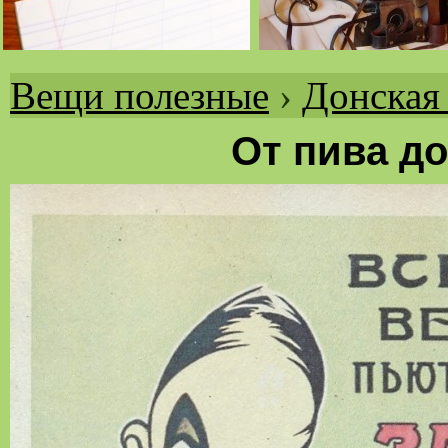
Вещи полезные
›
Донская
Вы
здесь
От пива до