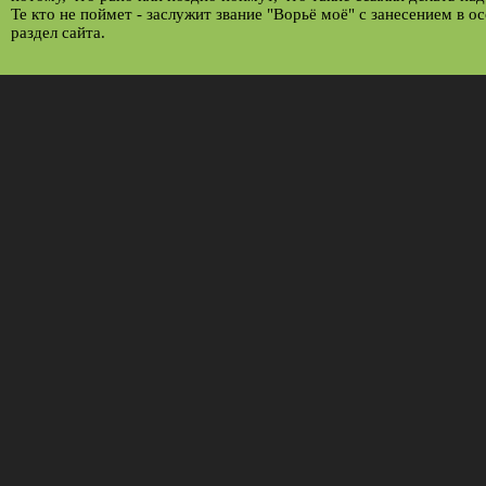
Те кто не поймет - заслужит звание "Ворьё моё" с занесением в о
раздел сайта.