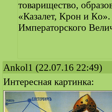
товарищество, образов
«Казалет, Крон и Кo».
Императорского Вели
Ankol1
(22.07.16 22:49)
Интересная картинка: