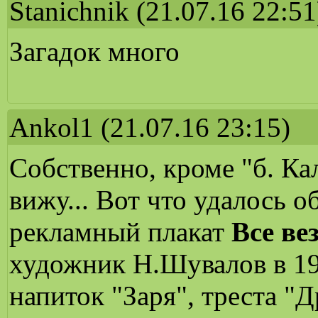
Stanichnik
(21.07.16 22:51
Загадок много
Ankol1
(21.07.16 23:15)
Собственно, кроме "б. Ка
вижу... Вот что удалось 
рекламный плакат
Все ве
художник Н.Шувалов в 19
напиток "Заря", треста 