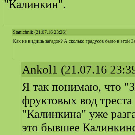
"Калинкин".
Stanichnik
(21.07.16 23:26)
Как не видишь загадок? А сколько градусов было в этой З
Ankol1
(21.07.16 23:3
Я так понимаю, что "З
фруктовых вод треста
"Калинкина" уже разг
это бывшее Калинкин