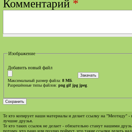
Комментарий
*
Изображение
Добавить новый файл
Максимальный размер файла:
8 МБ
.
Разрешённые типы файлов:
png gif jpg jpeg
.
Те кто копирует наши материалы и делает ссылку на "Меотиду" -
лучшие друзья.
Те кто таких ссылок не делает - обязательно станут нашими друз
потому, что рано или поздно поймут, что такие ссылки делать над