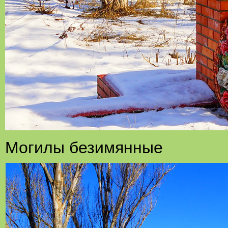
Могилы безимянные