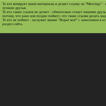
Те кто копирует наши материалы и делает ссылку на "Меотиду" -
лучшие друзья.
Те кто таких ссылок не делает - обязательно станут нашими друз
потому, что рано или поздно поймут, что такие ссылки делать над
Те кто не поймет - заслужит звание "Ворьё моё" с занесением в о
раздел сайта.