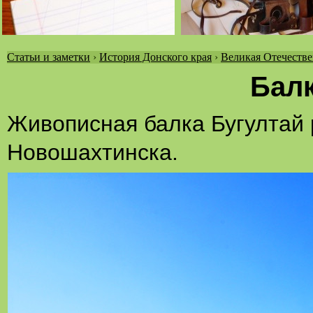
Статьи и заметки
›
История Донского края
›
Великая Отечестве
Вы
Балк
здесь
Живописная балка Бугултай
Новошахтинска.