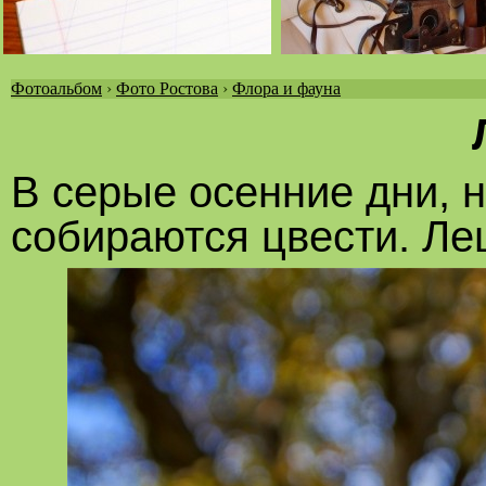
Фотоальбом
›
Фото Ростова
›
Флора и фауна
Вы
здесь
В серые осенние дни, н
собираются цвести. Ле