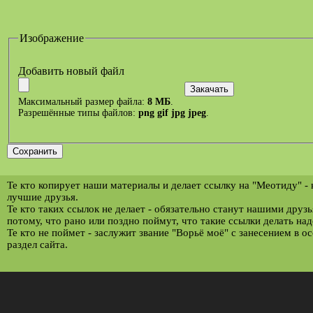
Изображение
Добавить новый файл
Максимальный размер файла:
8 МБ
.
Разрешённые типы файлов:
png gif jpg jpeg
.
Те кто копирует наши материалы и делает ссылку на "Меотиду" -
лучшие друзья.
Те кто таких ссылок не делает - обязательно станут нашими друз
потому, что рано или поздно поймут, что такие ссылки делать над
Те кто не поймет - заслужит звание "Ворьё моё" с занесением в о
раздел сайта.