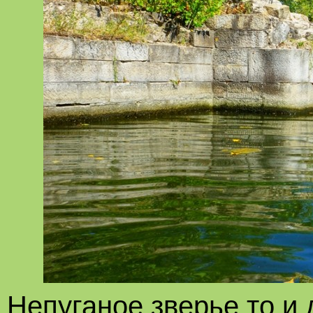
Непуганое зверье то и 