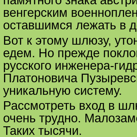
памятного знака австр
венгерским военнопле
оставшимся лежать в д
Вот к этому шлюзу, ут
едем. Но прежде покл
русского инженера-гид
Платоновича Пузыревск
уникальную систему.
Рассмотреть вход в шл
очень трудно. Малозам
Таких тысячи.