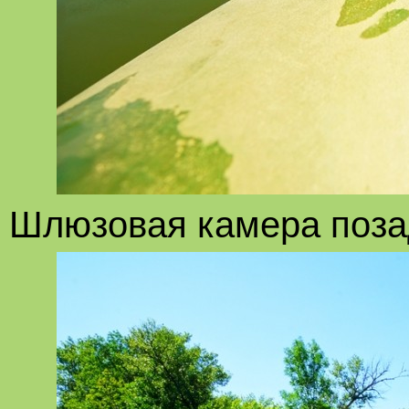
Шлюзовая камера позад