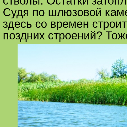
стволы. Остатки затоп
Судя по шлюзовой каме
здесь со времен строи
поздних строений? Тож