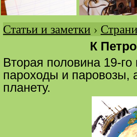
Статьи и заметки
›
Страни
Вы
здесь
К Петр
Вторая половина 19-го 
пароходы и паровозы, 
планету.