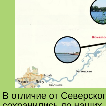
В отличие от Северско
сохранились до наших 