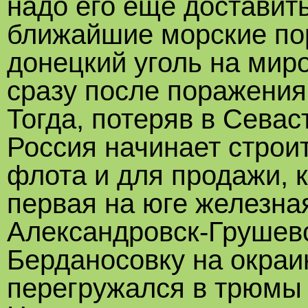
надо его еще доставить
ближайшие морские по
донецкий уголь на мир
сразу после поражения
Тогда, потеряв в Севас
Россия начинает строит
флота и для продажи, 
первая на юге железна
Александровск-Грушевс
Берданосовку на окраин
перегружался в трюмы 