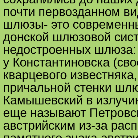
почти первозданном ви
шлюзы- это современны
донской шлюзовой сист
недостроенных шлюза:
у Константиновска (сво
кварцевого известняка,
причальной стенки шлю
Камышевский в излучин
еще называют Петровск
австрийским из-за рас