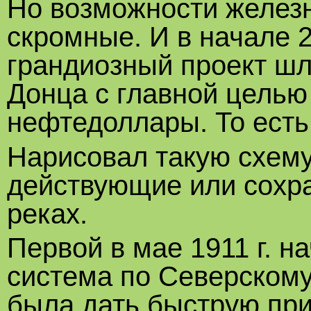
Но возможности железн
скромные. И в начале 
грандиозный проект шл
Донца с главной целью
нефтедоллары. То есть
Нарисовал такую схему
действующие или сохр
реках.
Первой в мае
1911 г. 
система по Северскому
была дать быструю при