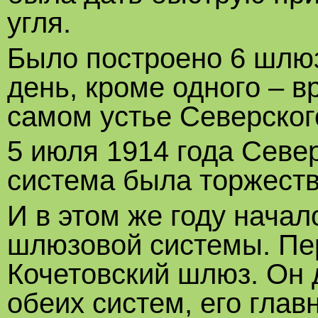
угля.
Было построено 6 шлюз
день, кроме одного – в
самом устье Северског
5 июля 1914 года Сев
система была торжеств
И в этом же году начал
шлюзовой системы. Пе
Кочетовский шлюз. Он 
обеих систем, его глав