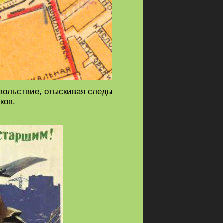
овольствие, отыскивая следы
ков.