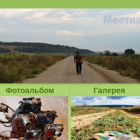
Jump to navigation
Фотоальбом
Галерея