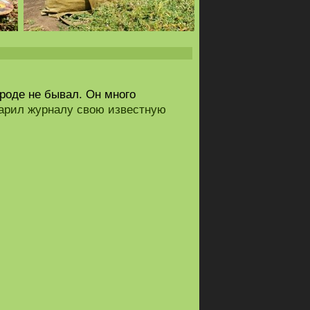
роде не бывал. Он много
дарил журналу свою известную