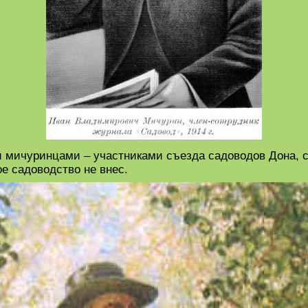
 мичуринцами – участниками съезда садоводов Дона, 
ое садоводство не внес.