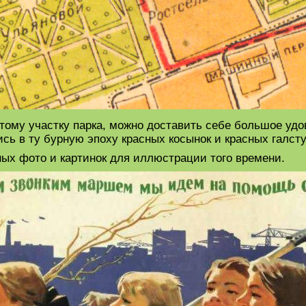
этому участку парка, можно доставить себе большое уд
сь в ту бурную эпоху красных косынок и красных галсту
ных фото и картинок для иллюстрации того времени.