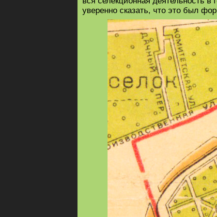
вся селекционная деятельность в 
уверенно сказать, что это был фо