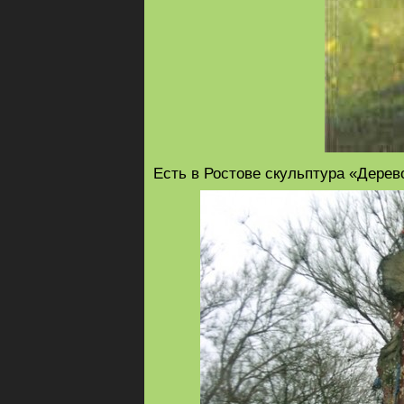
Есть в Ростове скульптура «Дерев