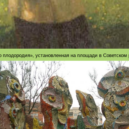
о плодородия», установленная на площади в Советском р