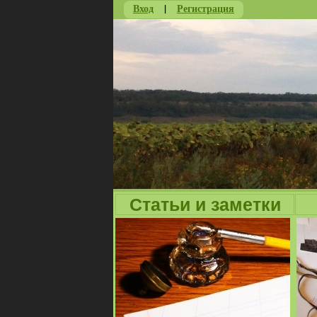
Вход
|
Регистрация
Статьи и заметки