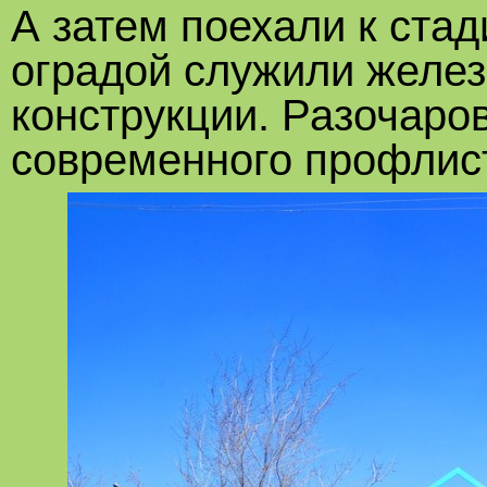
А затем поехали к стад
оградой служили желе
конструкции. Разочаров
современного профлис