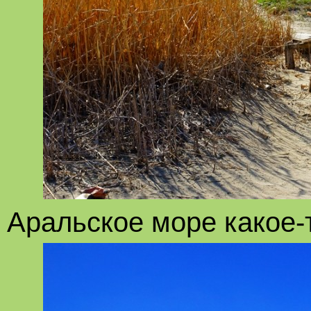
Аральское море какое-