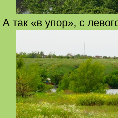
А так «в упор», с левог