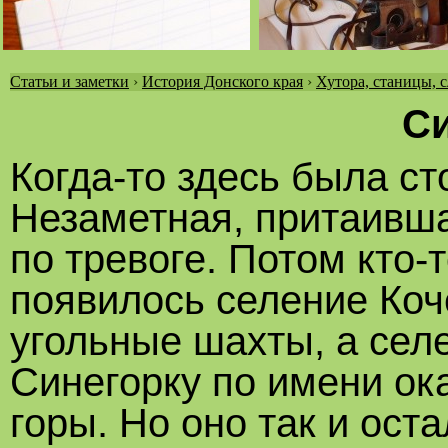
Статьи и заметки
›
История Донского края
›
Хутора, станицы, 
Вы
Си
здесь
Когда-то здесь была ст
Незаметная, притаившая
по тревоге. Потом кто-т
появилось селение Коч
угольные шахты, а сел
Синегорку по имени о
горы. Но оно так и ос