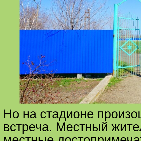
Но на стадионе произо
встреча. Местный жите
местные достопримеча