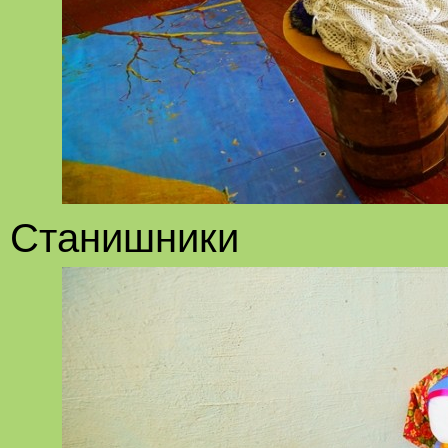
Станишники