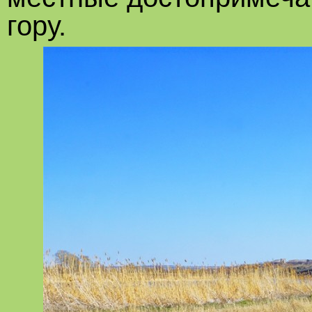
гору.