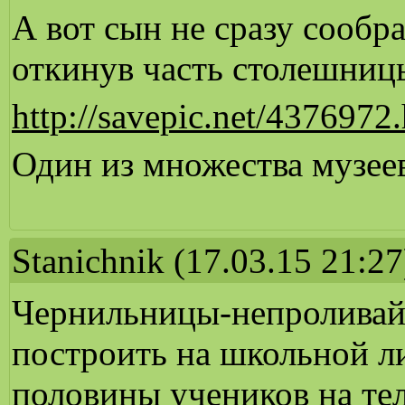
А вот сын не сразу сообра
откинув часть столешниц
http://savepic.net/4376972
Один из множества музеев
Stanichnik
(17.03.15 21:27
Чернильницы-непроливайк
построить на школьной ли
половины учеников на тел