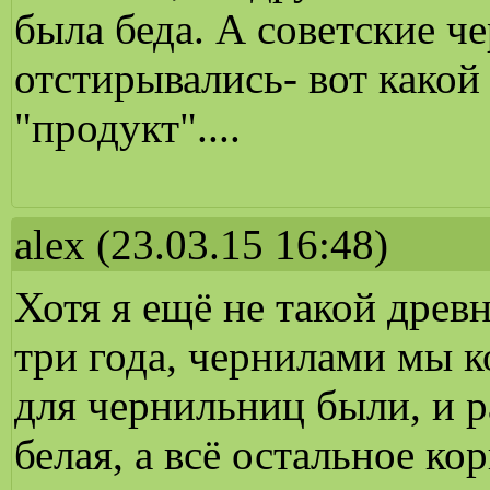
была беда. А советские ч
отстирывались- вот какой
"продукт"....
alex
(23.03.15 16:48)
Хотя я ещё не такой древн
три года, чернилами мы к
для чернильниц были, и р
белая, а всё остальное ко