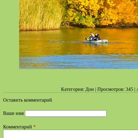
Категория: Дон | Просмотров: 345 | А
Оставить комментарий
Ваше имя
Комментарий
*