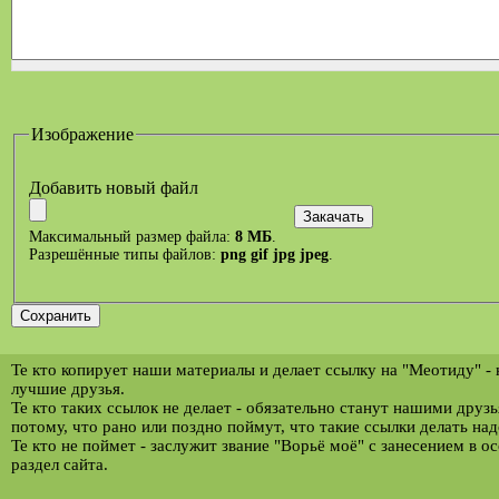
Изображение
Добавить новый файл
Максимальный размер файла:
8 МБ
.
Разрешённые типы файлов:
png gif jpg jpeg
.
Те кто копирует наши материалы и делает ссылку на "Меотиду" -
лучшие друзья.
Те кто таких ссылок не делает - обязательно станут нашими друз
потому, что рано или поздно поймут, что такие ссылки делать над
Те кто не поймет - заслужит звание "Ворьё моё" с занесением в о
раздел сайта.