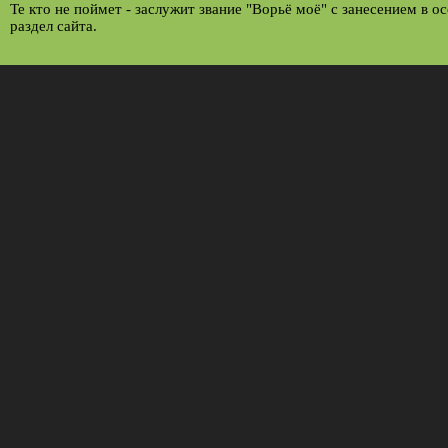
Те кто не поймет - заслужит звание "Ворьё моё" с занесением в о
раздел сайта.