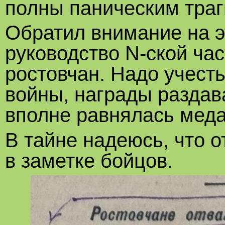
полны паническим тра
Обратил внимание на э
руководство N-ской ча
ростовчан. Надо учесть
войны, награды раздав
вполне равнялась мед
В тайне надеюсь, что 
в заметке бойцов.