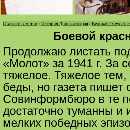
Статьи и заметки
›
История Донского края
›
Великая Отечестве
Вы
Боевой крас
здесь
Продолжаю листать по
«Молот» за 1941 г. За 
тяжелое. Тяжелое тем,
беды, но газета пишет 
Совинформбюро в те 
достаточно туманны и
мелких победных эпизо