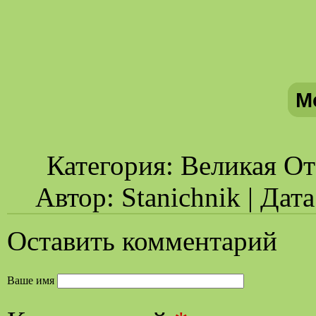
М
Категория: Великая От
Автор: Stanichnik | Дат
Оставить комментарий
Ваше имя